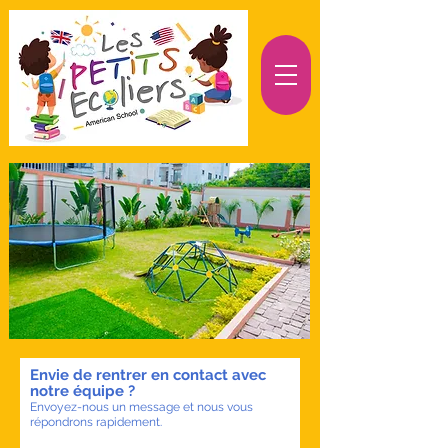
Envie de rentrer en contact avec
notre équipe ?
Envoyez-nous un message et nous vous
répondrons rapid
ement.